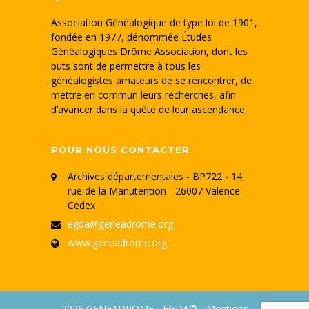
Association Généalogique de type loi de 1901,
fondée en 1977, dénommée Études
Généalogiques Drôme Association, dont les
buts sont de permettre à tous les
généalogistes amateurs de se rencontrer, de
mettre en commun leurs recherches, afin
d’avancer dans la quête de leur ascendance.
POUR NOUS CONTACTER
Archives départementales - BP722 - 14,
rue de la Manutention - 26007 Valence
Cedex
egda@geneadrome.org
www.geneadrome.org
2026
GENEADROME - EGDA©
-
Mentions