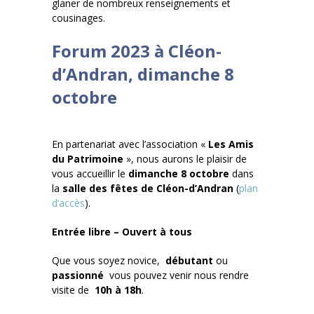
glaner de nombreux renseignements et
cousinages.
Forum 2023 à Cléon-
d’Andran, dimanche 8
octobre
En partenariat avec l’association «
Les Amis
du Patrimoine
», nous aurons le plaisir de
vous accueillir le
dimanche 8 octobre
dans
la
salle des fêtes de Cléon-d’Andran
(
plan
d’accès
).
Entrée libre – Ouvert à tous
Que vous soyez novice,
débutant
ou
passionné
vous pouvez venir nous rendre
visite de
10h à 18h
.