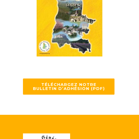
TÉLÉCHARGEZ NOTRE
BULLETIN D’ADHÉSION (PDF)