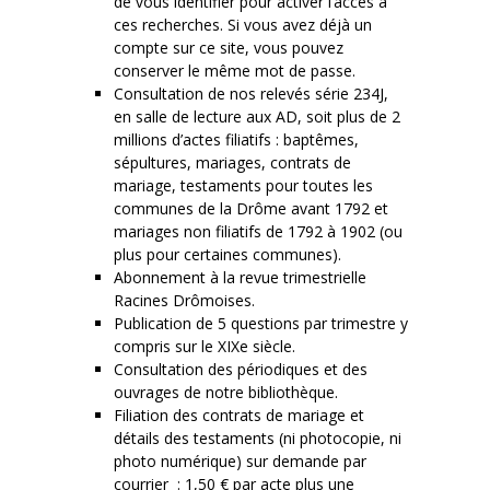
de vous identifier pour activer l’accès à
ces recherches. Si vous avez déjà un
compte sur ce site, vous pouvez
conserver le même mot de passe.
Consultation de nos relevés série 234J,
en salle de lecture aux AD, soit plus de 2
millions d’actes filiatifs : baptêmes,
sépultures, mariages, contrats de
mariage, testaments pour toutes les
communes de la Drôme avant 1792 et
mariages non filiatifs de 1792 à 1902 (ou
plus pour certaines communes).
Abonnement à la revue trimestrielle
Racines Drômoises.
Publication de 5 questions par trimestre y
compris sur le XIXe siècle.
Consultation des périodiques et des
ouvrages de notre bibliothèque.
Filiation des contrats de mariage et
détails des testaments (ni photocopie, ni
photo numérique) sur demande par
courrier : 1,50 € par acte plus une